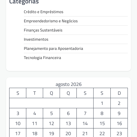
Categorias
Crédito e Empréstimos
Empreendedorismo e Negócios
Finanças Sustentáveis
Investimentos
Planejamento para Aposentadoria
Tecnologia Financeira
agosto 2026
S
T
Q
Q
S
S
D
1
2
3
4
5
6
7
8
9
10
11
12
13
14
15
16
17
18
19
20
21
22
23