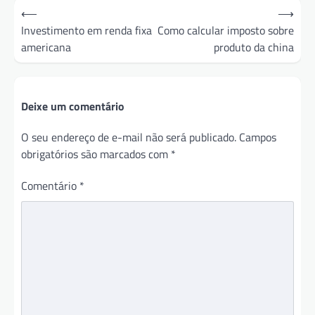
Navegação
⟵
⟶
de
Investimento em renda fixa
Como calcular imposto sobre
americana
produto da china
Post
Deixe um comentário
O seu endereço de e-mail não será publicado.
Campos
obrigatórios são marcados com
*
Comentário
*