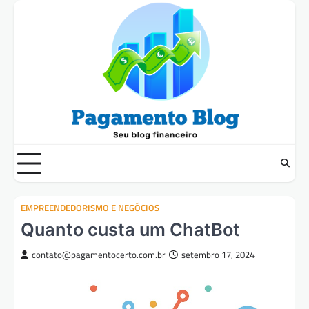
Skip
to
content
EMPREENDEDORISMO E NEGÓCIOS
Quanto custa um ChatBot
contato@pagamentocerto.com.br
setembro 17, 2024