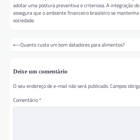
adotar uma postura preventiva e criteriosa. A integração d
assegura que o ambiente financeiro brasileiro se mantenha 
sociedade.
Navegação
⟵
Quanto custa um bom datadores para alimentos?
de
Post
Deixe um comentário
O seu endereço de e-mail não será publicado.
Campos obrig
Comentário
*