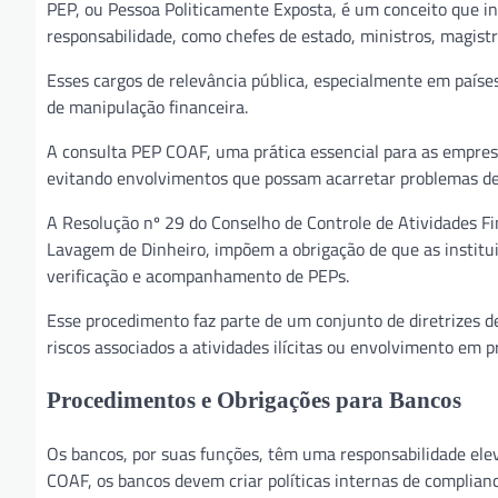
PEP, ou Pessoa Politicamente Exposta, é um conceito que i
responsabilidade, como chefes de estado, ministros, magist
Esses cargos de relevância pública, especialmente em paíse
de manipulação financeira.
A consulta PEP COAF, uma prática essencial para as empresas
evitando envolvimentos que possam acarretar problemas de 
A Resolução nº 29 do Conselho de Controle de Atividades Fi
Lavagem de Dinheiro, impõem a obrigação de que as institu
verificação e acompanhamento de PEPs.
Esse procedimento faz parte de um conjunto de diretrizes d
riscos associados a atividades ilícitas ou envolvimento em pr
Procedimentos e Obrigações para Bancos
Os bancos, por suas funções, têm uma responsabilidade ele
COAF, os bancos devem criar políticas internas de complia