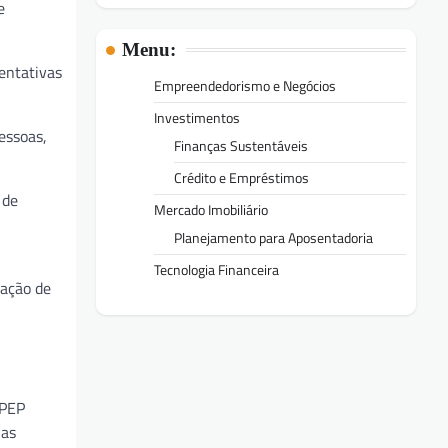
e
Menu:
tentativas
Empreendedorismo e Negócios
Investimentos
essoas,
Finanças Sustentáveis
Crédito e Empréstimos
 de
Mercado Imobiliário
Planejamento para Aposentadoria
Tecnologia Financeira
gação de
 PEP
uas