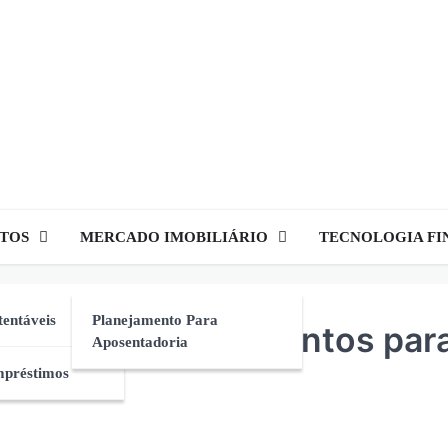
TOS
MERCADO IMOBILIÁRIO
TECNOLOGIA FI
tentáveis
Planejamento Para
enda os Procedimentos par
Aposentadoria
mpréstimos