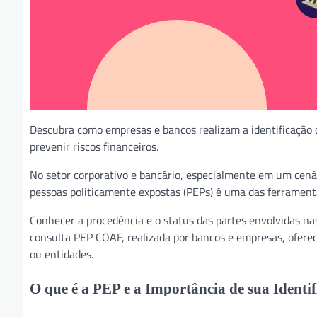
Descubra como empresas e bancos realizam a identificação 
prevenir riscos financeiros.
No setor corporativo e bancário, especialmente em um cenár
pessoas politicamente expostas (PEPs) é uma das ferramenta
Conhecer a procedência e o status das partes envolvidas nas
consulta PEP COAF, realizada por bancos e empresas, oferec
ou entidades.
O que é a PEP e a Importância de sua Identi