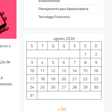
Investimentos
Planejamento para Aposentadoria
Tecnologia Financeira
agosto 2026
iance e
S
T
Q
Q
S
S
D
1
2
ção de
3
4
5
6
7
8
9
10
11
12
13
14
15
16
 A
17
18
19
20
21
22
23
pessoas
24
25
26
27
28
29
30
31
« fev