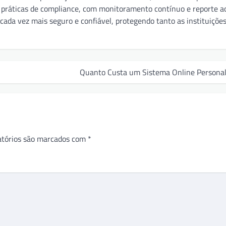
e práticas de compliance, com monitoramento contínuo e reporte a
cada vez mais seguro e confiável, protegendo tanto as instituiçõe
Quanto Custa um Sistema Online Personal
atórios são marcados com
*