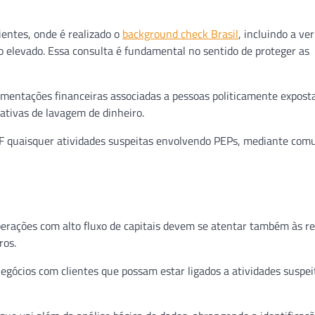
entes, onde é realizado o
background check Brasil
, incluindo a ver
o elevado. Essa consulta é fundamental no sentido de proteger as
entações financeiras associadas a pessoas politicamente exposta
ativas de lavagem de dinheiro.
AF quaisquer atividades suspeitas envolvendo PEPs, mediante com
erações com alto fluxo de capitais devem se atentar também às re
ros.
egócios com clientes que possam estar ligados a atividades suspei